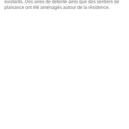
s’harmonisant avec les matériaux existants. Des aires
de détente ainsi que des sentiers de plaisance ont
été aménagés autour de la résidence.