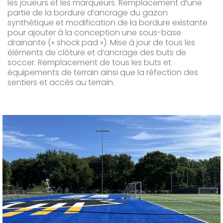
les joueurs et les marqueurs. Remplacement d’une
partie de la bordure d’ancrage du gazon
synthétique et modification de la bordure existante
pour ajouter à la conception une sous-base
drainante (« shock pad »). Mise à jour de tous les
éléments de clôture et d’ancrage des buts de
soccer. Remplacement de tous les buts et
équipements de terrain ainsi que la réfection des
sentiers et accès au terrain.