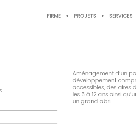
FIRME
PROJETS
SERVICES
t
Aménagement d’un par
développement compren
accessibles, des aires d
s
les 5 à 12 ans ainsi qu’
un grand abri.