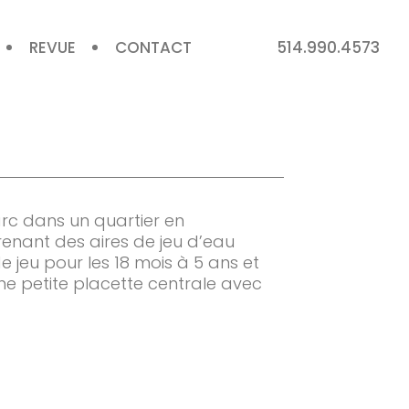
REVUE
CONTACT
514.990.4573
c dans un quartier en
ant des aires de jeu d’eau
e jeu pour les 18 mois à 5 ans et
une petite placette centrale avec